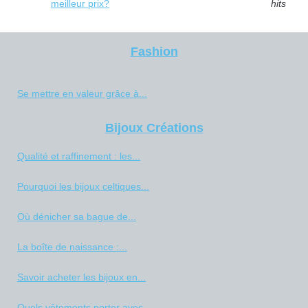
meilleur prix?
hits
Fashion
Se mettre en valeur grâce à...
Bijoux Créations
Qualité et raffinement : les...
Pourquoi les bijoux celtiques...
Où dénicher sa bague de...
La boîte de naissance :...
Savoir acheter les bijoux en...
Quels vêtements porter avec...