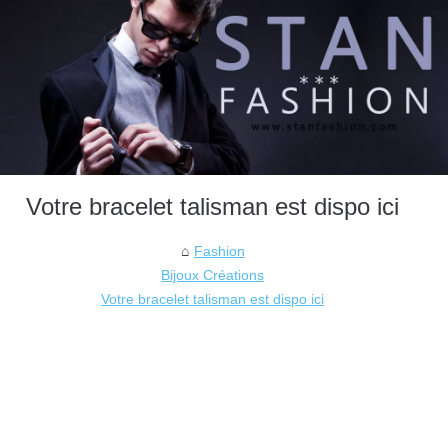
Votre bracelet talisman est dispo ici
Fashion
Bijoux Créations
Votre bracelet talisman est dispo ici