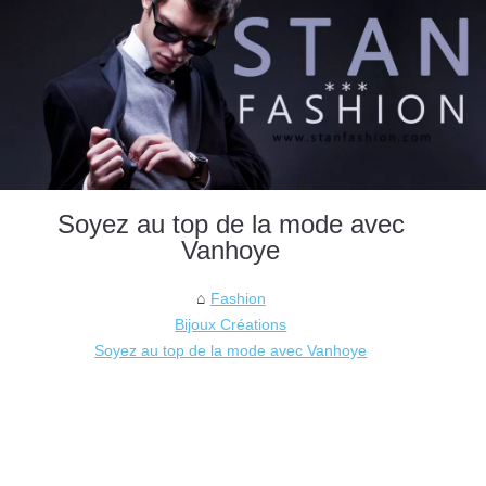
Soyez au top de la mode avec
Vanhoye
Fashion
Bijoux Créations
Soyez au top de la mode avec Vanhoye