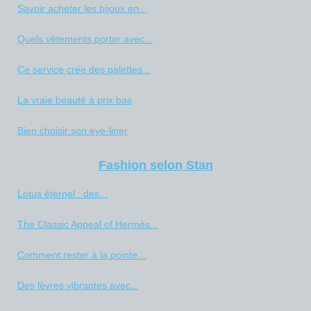
Savoir acheter les bijoux en...
Quels vêtements porter avec...
Ce service crée des palettes...
La vraie beauté à prix bas
Bien choisir son eye-liner
Fashion selon Stan
Lotus éternel : des...
The Classic Appeal of Hermès...
Comment rester à la pointe...
Des lèvres vibrantes avec...