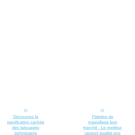
Découvrez la
Palettes de
signification cachée
maquillage bon
des tatouages
marché : Le meilleur
polynésiens
rapport qualité-prix