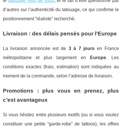
le
tatouage fleur de lotus
, et le fait d’être questionné par
d’autres sur l’authenticité du tatouage, ce qui confirme le
positionnement “réaliste” recherché.
Livraison : des délais pensés pour l’Europe
La livraison annoncée est de
3 à 7 jours
en France
métropolitaine et plus largement en
Europe
. Les
conditions exactes (frais, estimation) sont indiquées au
moment de la commande, selon l’adresse de livraison.
Promotions : plus vous en prenez, plus
c’est avantageux
Si vous hésitez entre plusieurs motifs (ou si vous voulez
constituer une petite “garde-robe” de tattoos), les offres