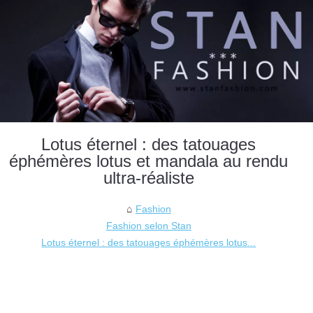
Lotus éternel : des tatouages
éphémères lotus et mandala au rendu
ultra-réaliste
Fashion
Fashion selon Stan
Lotus éternel : des tatouages éphémères lotus...