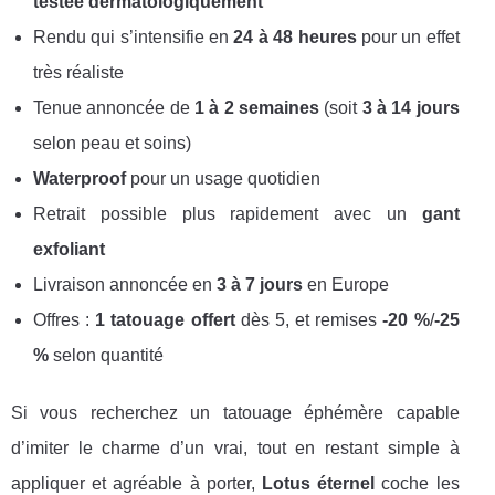
testée dermatologiquement
Rendu qui s’intensifie en
24 à 48 heures
pour un effet
très réaliste
Tenue annoncée de
1 à 2 semaines
(soit
3 à 14 jours
selon peau et soins)
Waterproof
pour un usage quotidien
Retrait possible plus rapidement avec un
gant
exfoliant
Livraison annoncée en
3 à 7 jours
en Europe
Offres :
1 tatouage offert
dès 5, et remises
-20 %
/
-25
%
selon quantité
Si vous recherchez un tatouage éphémère capable
d’imiter le charme d’un vrai, tout en restant simple à
appliquer et agréable à porter,
Lotus éternel
coche les