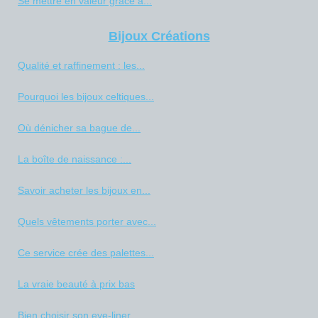
Se mettre en valeur grâce à...
Bijoux Créations
Qualité et raffinement : les...
Pourquoi les bijoux celtiques...
Où dénicher sa bague de...
La boîte de naissance :...
Savoir acheter les bijoux en...
Quels vêtements porter avec...
Ce service crée des palettes...
La vraie beauté à prix bas
Bien choisir son eye-liner