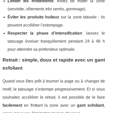
Limiter les frottements
: évitez de frotter la zone
(serviette, vêtements très serrés, gommage).
Éviter les produits huileux
sur la zone tatouée : ils
peuvent accélérer l’estompage.
Respecter la phase d’intensification
: laissez le
tatouage évoluer tranquillement pendant 24 à 48 h
pour atteindre sa profondeur optimale.
Retrait : simple, doux et rapide avec un gant
exfoliant
Quand vous êtes prêt à tourner la page ou à changer de
motif, le tatouage s’estompe progressivement. Et si vous
souhaitez accélérer le retrait, il est possible de le faire
facilement
en frottant la zone avec un
gant exfoliant
,