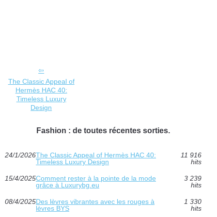
The Classic Appeal of
Hermès HAC 40:
Timeless Luxury
Design
Fashion : de toutes récentes sorties.
24/1/2026
The Classic Appeal of Hermès HAC 40:
11 916
Timeless Luxury Design
hits
15/4/2025
Comment rester à la pointe de la mode
3 239
grâce à Luxurybg.eu
hits
08/4/2025
Des lèvres vibrantes avec les rouges à
1 330
lèvres BYS
hits