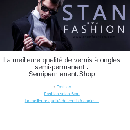
La meilleure qualité de vernis à ongles
semi-permanent :
Semipermanent.Shop
Fashion
Fashion selon Stan
La meilleure qualité de vernis à ongles...