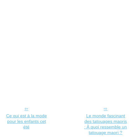
Ce qui est à la mode
Le monde fascinant
pour les enfants cet
des tatouages maoris
été
: À quoi ressemble un
tatouage maori ?