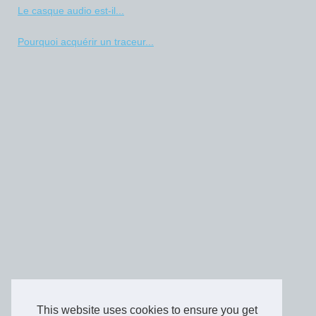
Le casque audio est-il...
Pourquoi acquérir un traceur...
This website uses cookies to ensure you get