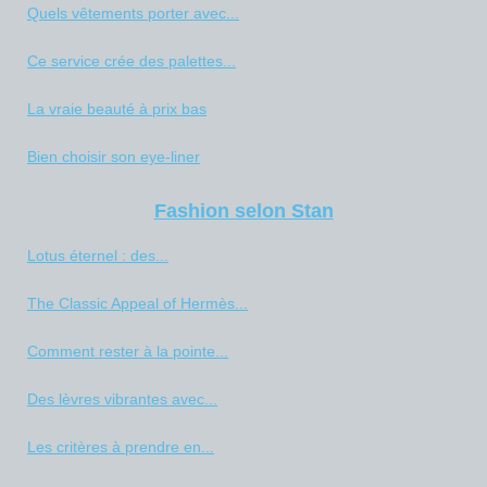
Quels vêtements porter avec...
Ce service crée des palettes...
La vraie beauté à prix bas
Bien choisir son eye-liner
Fashion selon Stan
Lotus éternel : des...
The Classic Appeal of Hermès...
Comment rester à la pointe...
Des lèvres vibrantes avec...
Les critères à prendre en...