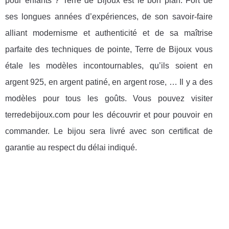
pour enfants ? Terre de Bijoux est le bon plan. Fort de
ses longues années d’expériences, de son savoir-faire
alliant modernisme et authenticité et de sa maîtrise
parfaite des techniques de pointe, Terre de Bijoux vous
étale les modèles incontournables, qu’ils soient en
argent 925, en argent patiné, en argent rose, … Il y a des
modèles pour tous les goûts. Vous pouvez visiter
terredebijoux.com pour les découvrir et pour pouvoir en
commander. Le bijou sera livré avec son certificat de
garantie au respect du délai indiqué.