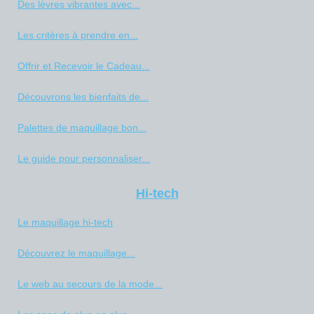
Des lèvres vibrantes avec...
Les critères à prendre en...
Offrir et Recevoir le Cadeau...
Découvrons les bienfaits de...
Palettes de maquillage bon...
Le guide pour personnaliser...
Hi-tech
Le maquillage hi-tech
Découvrez le maquillage...
Le web au secours de la mode...